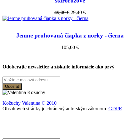
staroružové
49,00 €
29,40 €
Jemne pruhovaná čiapka z norky - čierna
105,00 €
Odoberajte newsletter a získajte informácie ako prvý
Odoslať
Kožuchy
Valentina © 2010
Obsah web stránky je chránený autorským zákonom.
GDPR