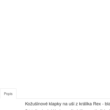
Popis
Kožušinové klapky na uši z králika Rex - b