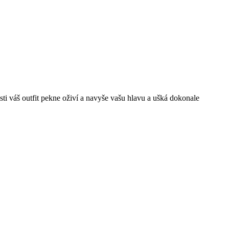
ti váš outfit pekne oživí a navyše vašu hlavu a ušká dokonale