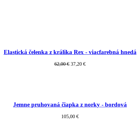
Elastická čelenka z králika Rex - viacfarebná hnedá
62,00 €
37,20 €
Jemne pruhovaná čiapka z norky - bordová
105,00 €