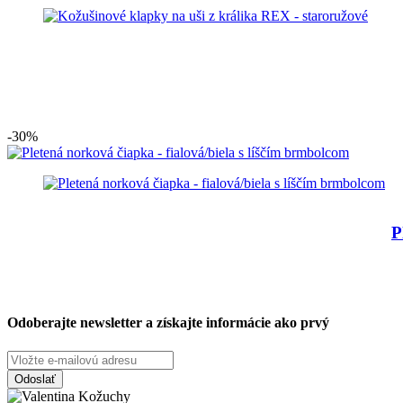
-30%
P
Odoberajte newsletter a získajte informácie ako prvý
Odoslať