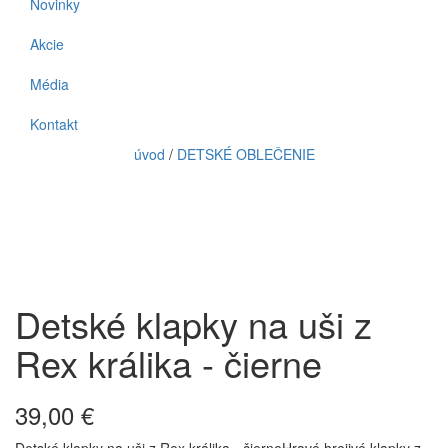
Novinky
Akcie
Média
Kontakt
úvod
/
DETSKÉ OBLEČENIE
Detské klapky na uši z
Rex králika - čierne
39,00 €