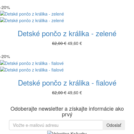
-20%
Detské pončo z králika - zelené
62,00 €
49,60 €
-20%
Detské pončo z králika - fialové
62,00 €
49,60 €
Odoberajte newsletter a získajte informácie ako
prvý
Odoslať