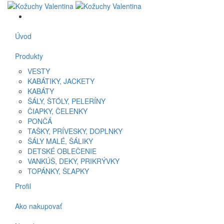
Úvod
Produkty
VESTY
KABÁTIKY, JACKETY
KABÁTY
ŠÁLY, ŠTÓLY, PELERÍNY
ČIAPKY, ČELENKY
PONČÁ
TAŠKY, PRÍVESKY, DOPLNKY
ŠÁLY MALÉ, ŠÁLIKY
DETSKÉ OBLEČENIE
VANKÚŠ, DEKY, PRIKRÝVKY
TOPÁNKY, ŠĽAPKY
Profil
Ako nakupovať