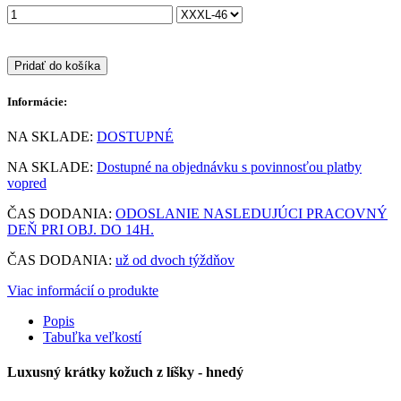
Pridať do košíka
Informácie:
NA SKLADE:
DOSTUPNÉ
NA SKLADE:
Dostupné na objednávku s povinnosťou platby
vopred
ČAS DODANIA:
ODOSLANIE NASLEDUJÚCI PRACOVNÝ
DEŇ PRI OBJ. DO 14H.
ČAS DODANIA:
už od dvoch týždňov
Viac informácií o produkte
Popis
Tabuľka veľkostí
Luxusný krátky kožuch z líšky - hnedý