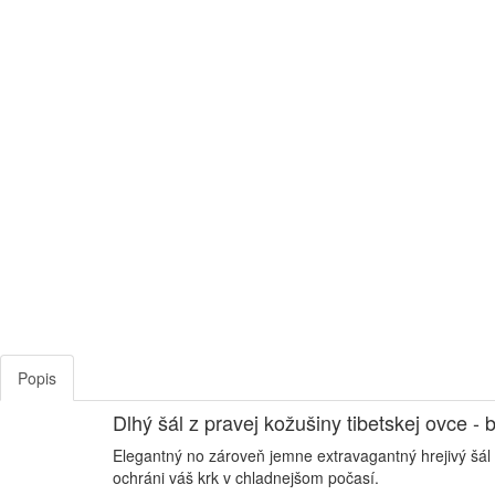
Popis
Dlhý šál z pravej kožušiny tibetskej ovce - b
Elegantný no zároveň jemne extravagantný hrejivý šál
ochráni váš krk v chladnejšom počasí.