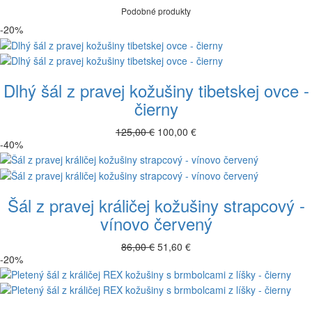
Podobné produkty
-20%
Dlhý šál z pravej kožušiny tibetskej ovce -
čierny
125,00 €
100,00 €
-40%
Šál z pravej králičej kožušiny strapcový -
vínovo červený
86,00 €
51,60 €
-20%