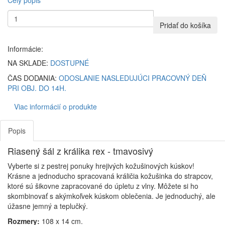
Celý popis
Pridať do košíka
Informácie:
NA SKLADE:
DOSTUPNÉ
ČAS DODANIA:
ODOSLANIE NASLEDUJÚCI PRACOVNÝ DEŇ
PRI OBJ. DO 14H.
Viac informácií o produkte
Popis
Riasený šál z králika rex - tmavosivý
Vyberte si z pestrej ponuky hrejivých kožušinových kúskov!
Krásne a jednoducho spracovaná králičia kožušinka do strapcov,
ktoré sú šikovne zapracované do úpletu z vlny. Môžete si ho
skombinovať s akýmkoľvek kúskom oblečenia. Je jednoduchý, ale
úžasne jemný a teplučký.
Rozmery:
108 x 14 cm.