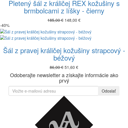
Pletený šál z králičej REX kožušiny s
brmbolcami z líšky - čierny
185,00 €
148,00 €
-40%
Šál z pravej králičej kožušiny strapcový -
béžový
86,00 €
51,60 €
Odoberajte newsletter a získajte informácie ako
prvý
Odoslať