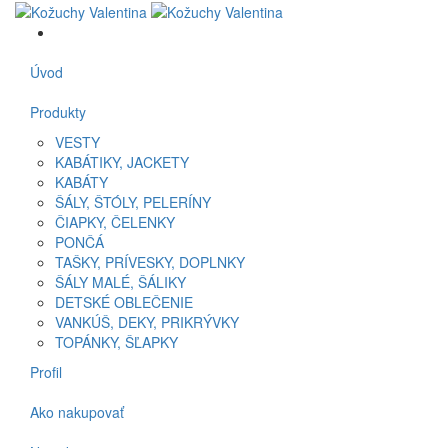
Úvod
Produkty
VESTY
KABÁTIKY, JACKETY
KABÁTY
ŠÁLY, ŠTÓLY, PELERÍNY
ČIAPKY, ČELENKY
PONČÁ
TAŠKY, PRÍVESKY, DOPLNKY
ŠÁLY MALÉ, ŠÁLIKY
DETSKÉ OBLEČENIE
VANKÚŠ, DEKY, PRIKRÝVKY
TOPÁNKY, ŠĽAPKY
Profil
Ako nakupovať