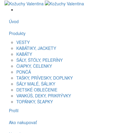
Úvod
Produkty
VESTY
KABÁTIKY, JACKETY
KABÁTY
ŠÁLY, ŠTÓLY, PELERÍNY
ČIAPKY, ČELENKY
PONČÁ
TAŠKY, PRÍVESKY, DOPLNKY
ŠÁLY MALÉ, ŠÁLIKY
DETSKÉ OBLEČENIE
VANKÚŠ, DEKY, PRIKRÝVKY
TOPÁNKY, ŠĽAPKY
Profil
Ako nakupovať