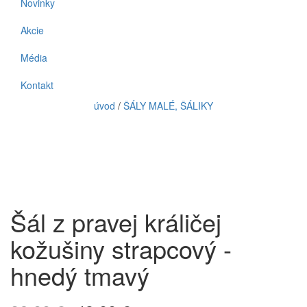
Novinky
Akcie
Média
Kontakt
úvod
/
ŠÁLY MALÉ, ŠÁLIKY
Šál z pravej králičej
kožušiny strapcový -
hnedý tmavý