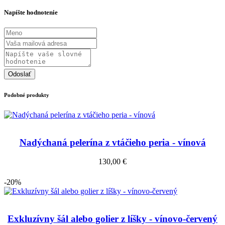
Napíšte hodnotenie
Odoslať
Podobné produkty
Nadýchaná pelerína z vtáčieho peria - vínová
130,00 €
-20%
Exkluzívny šál alebo golier z líšky - vínovo-červený