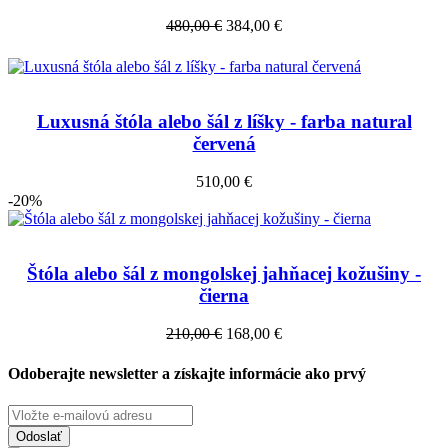
480,00 €
384,00 €
Luxusná štóla alebo šál z líšky - farba natural
červená
510,00 €
-20%
Štóla alebo šál z mongolskej jahňacej kožušiny -
čierna
210,00 €
168,00 €
Odoberajte newsletter a získajte informácie ako prvý
Odoslať