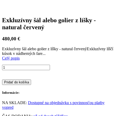
Exkluzívny šál alebo golier z líšky -
natural červený
480,00 €
Exkluzívny šál alebo golier z líšky - natural červenýExkluzívny líščí
kúsok v nádherných fare...
Celý popis
Pridať do košíka
Informácie:
NA SKLADE:
Dostupné na objednávku s povinnosťou platby
vopred