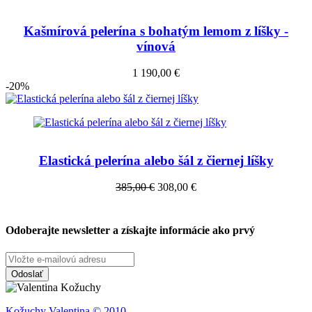
Kašmírová pelerína s bohatým lemom z líšky -
vínová
1 190,00 €
-20%
Elastická pelerína alebo šál z čiernej líšky
385,00 €
308,00 €
Odoberajte newsletter a získajte informácie ako prvý
Odoslať
Kožuchy
Valentina © 2010