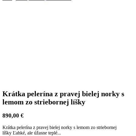
Krátka pelerína z pravej bielej norky s
lemom zo striebornej líšky
890,00 €
Krátka pelerína z pravej bielej norky s lemom zo striebornej
líšky Ľahké, ale úžasne teplé...