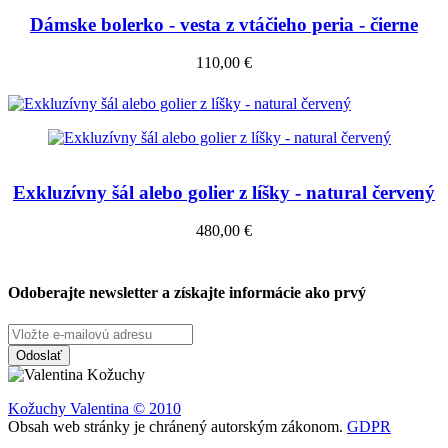
Dámske bolerko - vesta z vtáčieho peria - čierne
110,00 €
Exkluzívny šál alebo golier z líšky - natural červený
480,00 €
Odoberajte newsletter a získajte informácie ako prvý
Odoslať
Kožuchy
Valentina © 2010
Obsah web stránky je chránený autorským zákonom.
GDPR