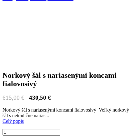
Norkový šál s nariasenými koncami
fialovosivý
615,00 €
430,50 €
Norkový šál s nariasenými koncami fialovosivý Veľký norkový
šál s netradične narias...
Celý popis