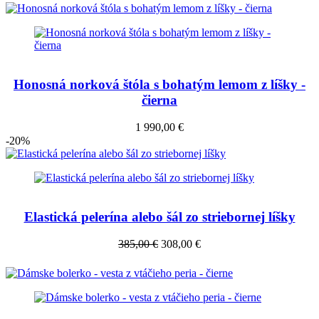
Honosná norková štóla s bohatým lemom z líšky -
čierna
1 990,00 €
-20%
Elastická pelerína alebo šál zo striebornej líšky
385,00 €
308,00 €