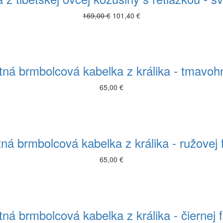
169,00 €
101,40 €
ná brmbolcová kabelka z králika - tmavo
65,00 €
ná brmbolcová kabelka z králika - ružovej 
65,00 €
ná brmbolcová kabelka z králika - čiernej 