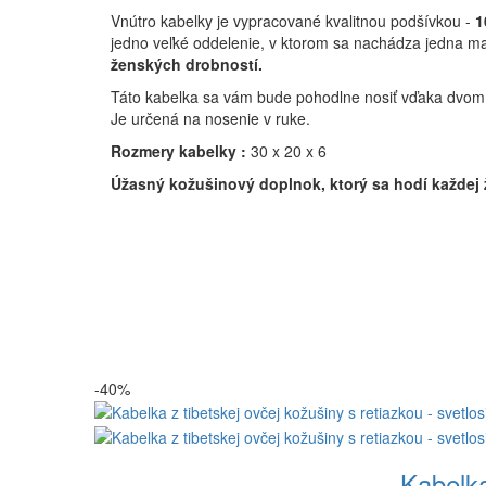
Vnútro kabelky je vypracované kvalitnou podšívkou -
1
jedno veľké oddelenie, v ktorom sa nachádza jedna m
ženských drobností.
Táto kabelka sa vám bude pohodlne nosiť vďaka dvom
Je určená na nosenie v ruke.
Rozmery kabelky :
30 x 20 x 6
Úžasný kožušinový doplnok, ktorý sa hodí každej 
-40%
Kabelka