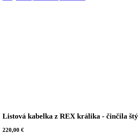
Listová kabelka z REX králika - činčila štý
220,00 €