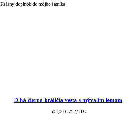
 Krásny doplnok do môjho šatníka.
Dlhá čierna králičia vesta s mývalím lemom
505,00 €
252,50 €