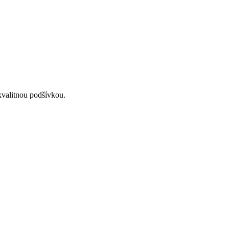
kvalitnou podšívkou.