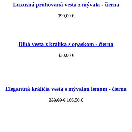
Luxusná pruhovaná vesta z mývala - čierna
999,00 €
Dlhá vesta z králika s opaskom - čierna
430,00 €
Elegantná králičia vesta s mývalím lemom - čierna
333,00 €
166,50 €