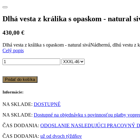
Dlhá vesta z králika s opaskom - natural si
430,00 €
Dlhá vesta z králika s opaskom - natural siváNádhernú, dlhú vestu z krá
Celý popis
Pridať do košíka
Informácie:
NA SKLADE:
DOSTUPNÉ
NA SKLADE:
Dostupné na objednávku s povinnosťou platby vopre
ČAS DODANIA:
ODOSLANIE NASLEDUJÚCI PRACOVNÝ DEŇ
ČAS DODANIA:
už od dvoch týždňov