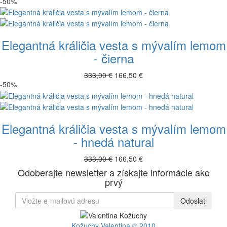
-50%
Elegantná králičia vesta s mývalím lemom
- čierna
333,00 €
166,50 €
-50%
Elegantná králičia vesta s mývalím lemom
- hnedá natural
333,00 €
166,50 €
Odoberajte newsletter a získajte informácie ako
prvý
Odoslať
Kožuchy
Valentina © 2010