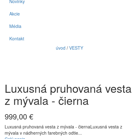
Novinky
Akcie
Média
Kontakt
úvod
/
VESTY
Luxusná pruhovaná vesta
z mývala - čierna
999,00 €
Luxusná pruhovaná vesta z mývala - čiernaLuxusná vesta z
mývala v nádherných farebných odtie...