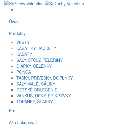
Úvod
Produkty
VESTY
KABÁTIKY, JACKETY
KABÁTY
ŠÁLY, ŠTÓLY, PELERÍNY
ČIAPKY, ČELENKY
PONČÁ
TAŠKY, PRÍVESKY, DOPLNKY
ŠÁLY MALÉ, ŠÁLIKY
DETSKÉ OBLEČENIE
VANKÚŠ, DEKY, PRIKRÝVKY
TOPÁNKY, ŠĽAPKY
Profil
Ako nakupovať