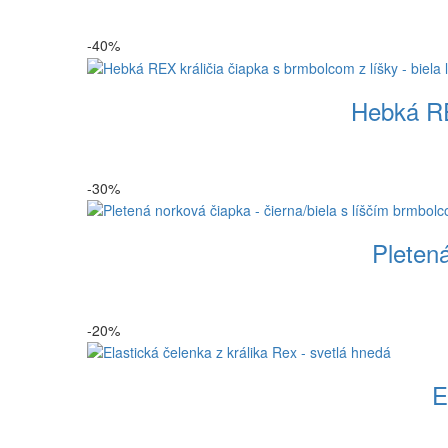
-40%
Hebká REX
-30%
Pletená
-20%
E