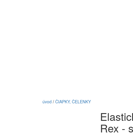
úvod
/
ČIAPKY, ČELENKY
Elastic
Rex - 