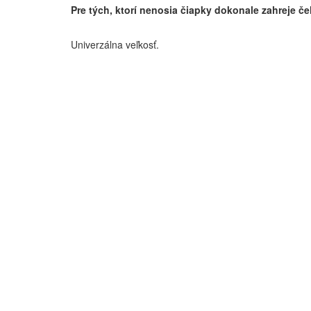
Pre tých, ktorí nenosia čiapky dokonale zahreje če
Univerzálna veľkosť.