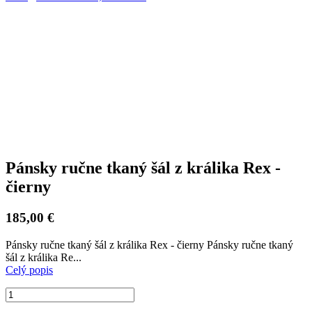
Pánsky ručne tkaný šál z králika Rex -
čierny
185,00 €
Pánsky ručne tkaný šál z králika Rex - čierny Pánsky ručne tkaný
šál z králika Re...
Celý popis