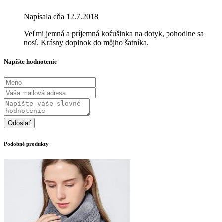
Napísala dňa 12.7.2018
Veľmi jemná a príjemná kožušinka na dotyk, pohodlne sa
nosí. Krásny doplnok do môjho šatníka.
Napíšte hodnotenie
Odoslať
Podobné produkty