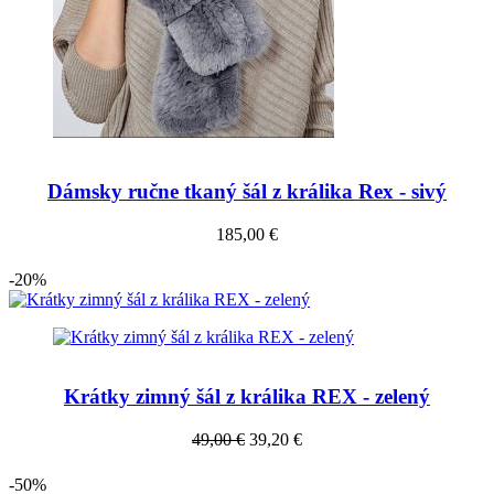
Dámsky ručne tkaný šál z králika Rex - sivý
185,00 €
-20%
Krátky zimný šál z králika REX - zelený
49,00 €
39,20 €
-50%