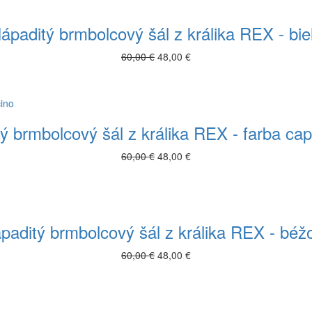
ápaditý brmbolcový šál z králika REX - bie
60,00 €
48,00 €
ý brmbolcový šál z králika REX - farba ca
60,00 €
48,00 €
paditý brmbolcový šál z králika REX - béž
60,00 €
48,00 €