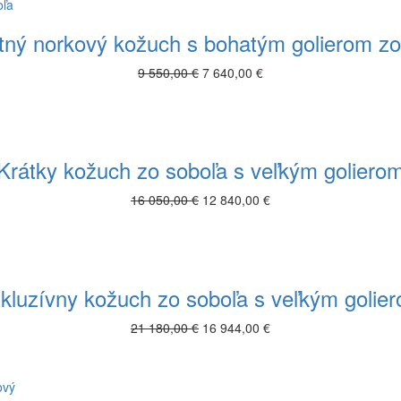
tný norkový kožuch s bohatým golierom zo
9 550,00 €
7 640,00 €
Krátky kožuch zo soboľa s veľkým goliero
16 050,00 €
12 840,00 €
kluzívny kožuch zo soboľa s veľkým golie
21 180,00 €
16 944,00 €