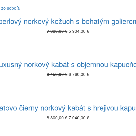
perlový norkový kožuch s bohatým goliero
7 380,00 €
5 904,00 €
uxusný norkový kabát s objemnou kapucň
8 450,00 €
6 760,00 €
tovo čierny norkový kabát s hrejivou kap
8 800,00 €
7 040,00 €