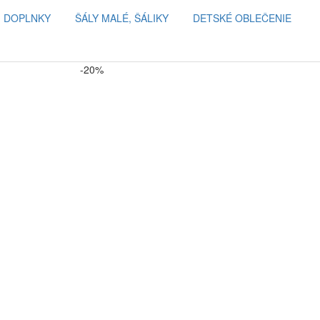
, DOPLNKY
ŠÁLY MALÉ, ŠÁLIKY
DETSKÉ OBLEČENIE
-20%