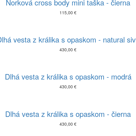
Norková cross body mini taška - čierna
115,00 €
lhá vesta z králika s opaskom - natural si
430,00 €
Dlhá vesta z králika s opaskom - modrá
430,00 €
Dlhá vesta z králika s opaskom - čierna
430,00 €