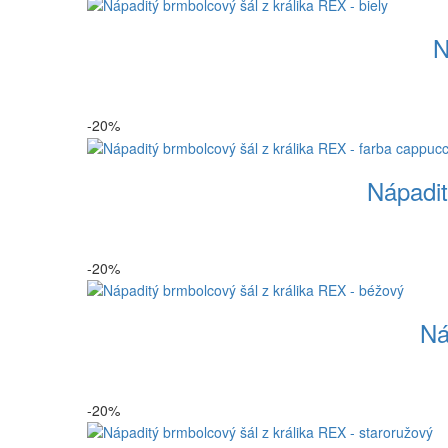
N
-20%
Nápadit
-20%
Ná
-20%