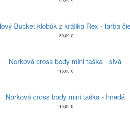
lový Bucket klobúk z králika Rex - farba či
180,00 €
Norková cross body mini taška - sivá
115,00 €
Norková cross body mini taška - hnedá
115,00 €